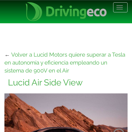
Desp
nave
←
Volver a Lucid Motors quiere superar a Tesla
en autonomía y eficiencia empleando un
sistema de 900V en el Air
Lucid Air Side View