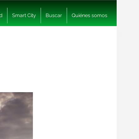
d
Smart City
Buscar
Quiénes somos