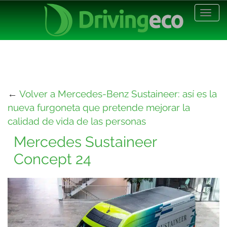
Desp
nave
←
Volver a Mercedes-Benz Sustaineer: así es la
nueva furgoneta que pretende mejorar la
calidad de vida de las personas
Mercedes Sustaineer
Concept 24