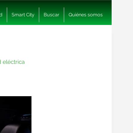
d
Smart City
Buscar
Quiénes somos
 eléctrica