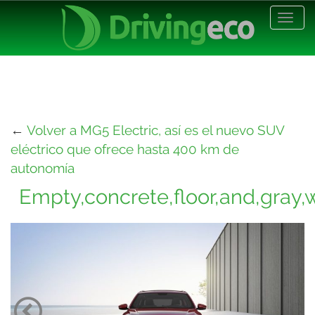
Desp
nave
←
Volver a MG5 Electric, así es el nuevo SUV
eléctrico que ofrece hasta 400 km de
autonomía
Empty,concrete,floor,and,gray,w