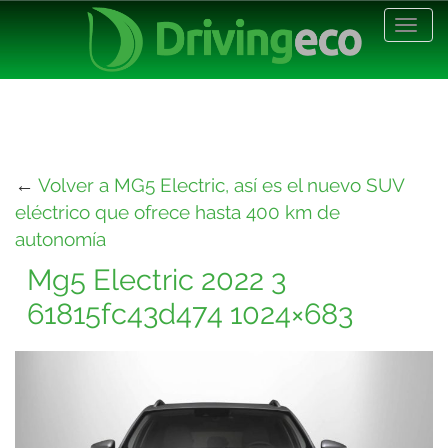
Desp
nave
←
Volver a MG5 Electric, así es el nuevo SUV
eléctrico que ofrece hasta 400 km de
autonomía
Mg5 Electric 2022 3
61815fc43d474 1024×683