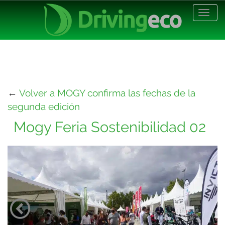
Desp
nave
←
Volver a MOGY confirma las fechas de la
segunda edición
Mogy Feria Sostenibilidad 02