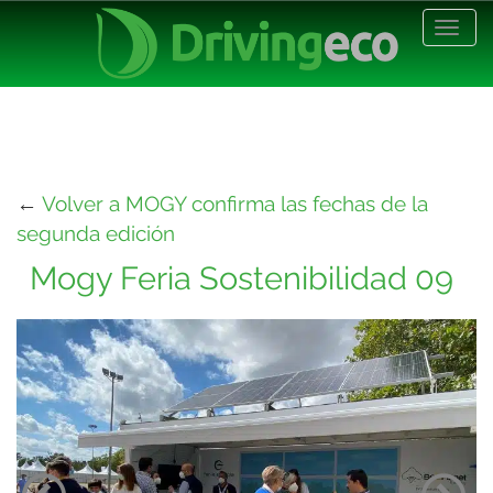
Desp
nave
←
Volver a MOGY confirma las fechas de la
segunda edición
Mogy Feria Sostenibilidad 09