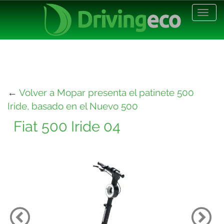
Desp
nave
←
Volver a Mopar presenta el patinete 500
Iride, basado en el Nuevo 500
Fiat 500 Iride 04