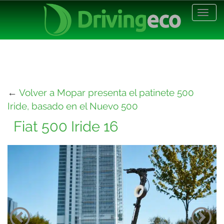
Desp
nave
←
Volver a Mopar presenta el patinete 500
Iride, basado en el Nuevo 500
Fiat 500 Iride 16