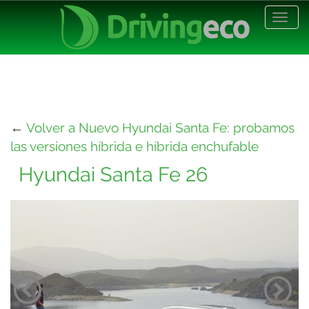
Desp
nave
←
Volver a Nuevo Hyundai Santa Fe: probamos
las versiones híbrida e híbrida enchufable
Hyundai Santa Fe 26