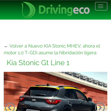
Desp
nave
←
Volver a Nuevo KIA Stonic MHEV, ahora el
motor 1.0 T-GDi asume la hibridación ligera
Kia Stonic Gt Line 1