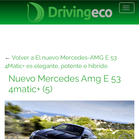
Desp
nave
←
Volver a El nuevo Mercedes-AMG E 53
4Matic+ es elegante, potente e híbrido
Nuevo Mercedes Amg E 53
4matic+ (5)