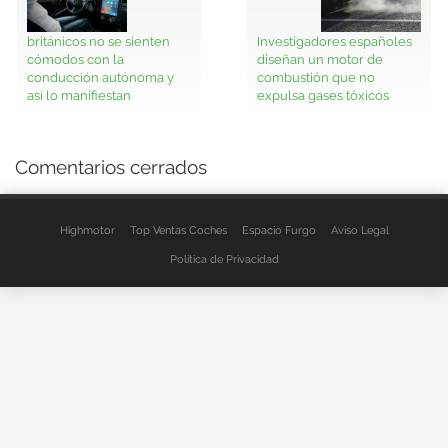
británicos no se sienten
Investigadores españoles
cómodos con la
diseñan un motor de
conducción autónoma y
combustión que no
así lo manifiestan
expulsa gases tóxicos
Comentarios cerrados
Highmotor
Top Ventas Coches
Espacio Furgo
Aviso Legal
Política de Privacidad