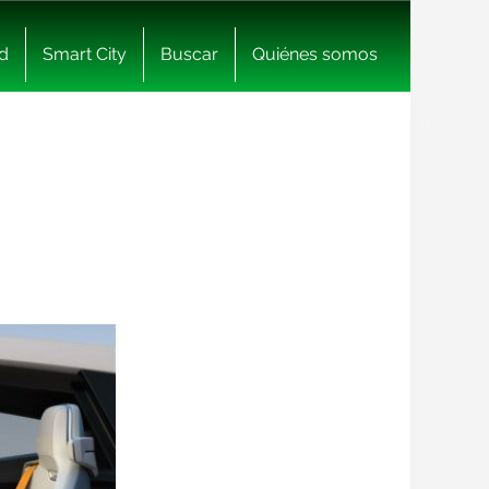
d
Smart City
Buscar
Quiénes somos