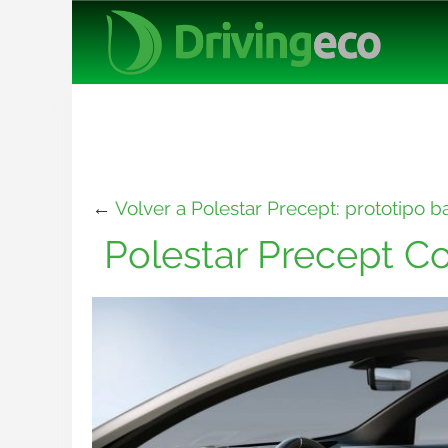
←
Volver a Polestar Precept: prototipo b
Polestar Precept C