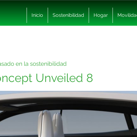
Inicio
Sostenibilidad
Hogar
Movilida
asado en la sostenibilidad
oncept Unveiled 8