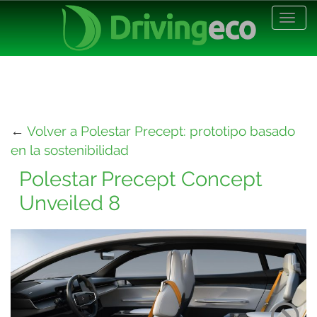
Desp
nave
←
Volver a Polestar Precept: prototipo basado
en la sostenibilidad
Polestar Precept Concept
Unveiled 8