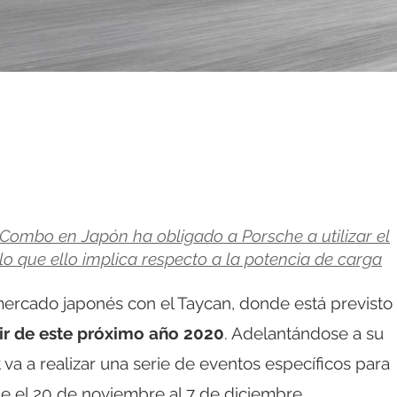
Combo en Japón ha obligado a Porsche a utilizar el
 que ello implica respecto a la potencia de carga
mercado japonés con el Taycan, donde está previsto
tir de este próximo año 2020
. Adelantándose a su
t va a realizar una serie de eventos específicos para
e el 20 de noviembre al 7 de diciembre.