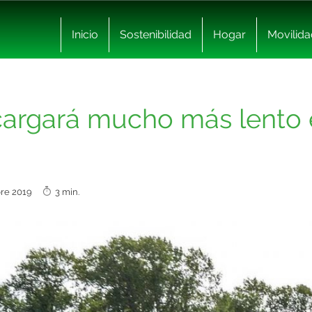
Inicio
Sostenibilidad
Hogar
Movilida
cargará mucho más lento
bre 2019
3 min.