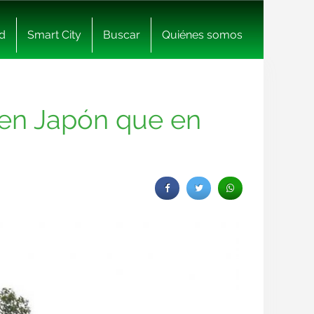
d
Smart City
Buscar
Quiénes somos
 en Japón que en