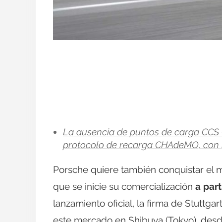
La ausencia de puntos de carga CCS 
protocolo de recarga CHAdeMO, con lo
Porsche quiere también conquistar el 
que se inicie su comercialización
a par
lanzamiento oficial, la firma de Stuttgar
este mercado en Shibuya (Tokyo), desd