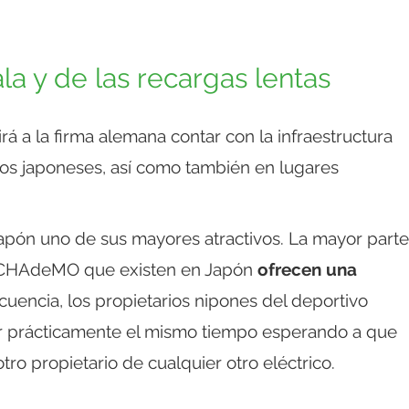
ala y de las recargas lentas
á a la firma alemana contar con la infraestructura
ios japoneses, así como también en lugares
 Japón uno de sus mayores atractivos. La mayor parte
s CHAdeMO que existen en Japón
ofrecen una
cuencia, los propietarios nipones del deportivo
ar prácticamente el mismo tiempo esperando a que
ro propietario de cualquier otro eléctrico.