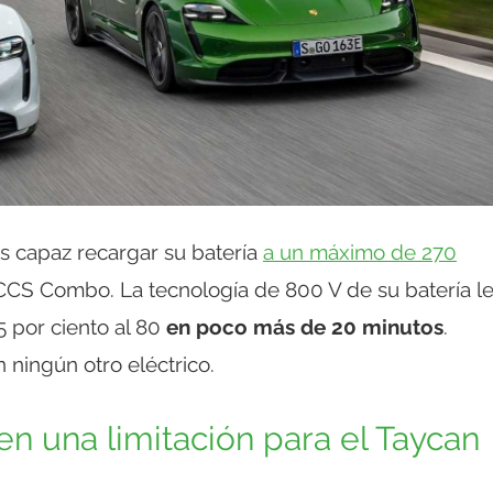
 capaz recargar su batería
a un máximo de 270
CS Combo. La tecnología de 800 V de su batería l
5 por ciento al 80
en poco más de 20 minutos
.
 ningún otro eléctrico.
 una limitación para el Taycan