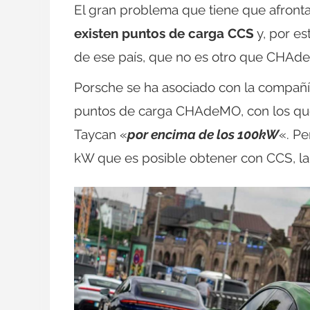
El gran problema que tiene que afront
existen puntos de carga CCS
y, por es
de ese país, que no es otro que CHAd
Porsche se ha asociado con la compañí
puntos de carga CHAdeMO, con los que 
Taycan «
por encima de los 100kW
«. Pe
kW que es posible obtener con CCS, la 