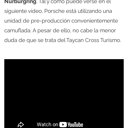
Nürburgring
. Tal y como puede verse en el
siguiente vídeo, Porsche está utilizando una
unidad de pre-producción convenientemente
camuflada. A pesar de ello, no cabe la menor
duda de que se trata del Taycan Cross Turismo.