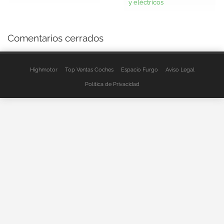
y eléctricos
Comentarios cerrados
Highmotor
Top Ventas Coches
Espacio Furgo
Aviso Legal
Política de Privacidad