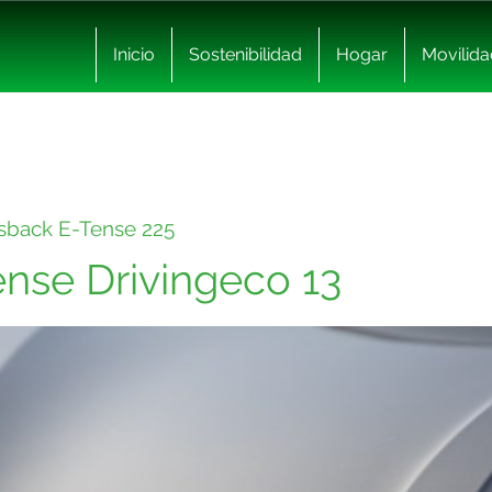
Inicio
Sostenibilidad
Hogar
Movilida
sback E-Tense 225
ense Drivingeco 13