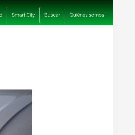
d
Smart City
Buscar
Quiénes somos