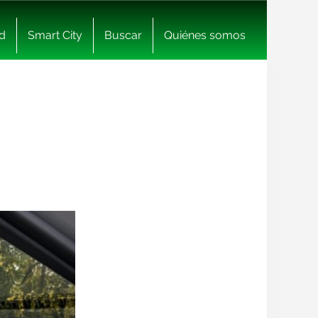
d
Smart City
Buscar
Quiénes somos