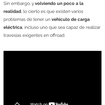
Sin embargo, y
volviendo un poco a la
realidad
, lo cierto es que existen varios
problemas de tener un
vehículo de carga
eléctrica
, incluso uno que sea capaz de realizar
travesías exigentes en offroad.