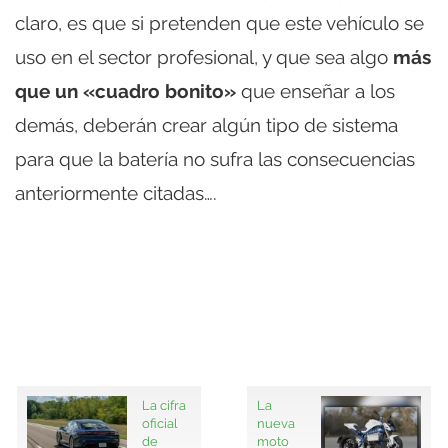
claro, es que si pretenden que este vehículo se
uso en el sector profesional, y que sea algo
más
que un «cuadro bonito»
que enseñar a los
demás, deberán crear algún tipo de sistema
para que la batería no sufra las consecuencias
anteriormente citadas….
La cifra
La
oficial
nueva
de
moto