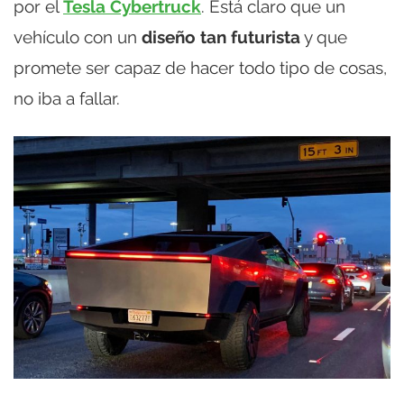
por el
Tesla Cybertruck
. Está claro que un
vehículo con un
diseño tan futurista
y que
promete ser capaz de hacer todo tipo de cosas,
no iba a fallar.