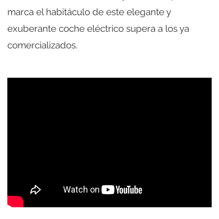
marca el habitáculo de este elegante y
exuberante coche eléctrico supera a los ya
comercializados.