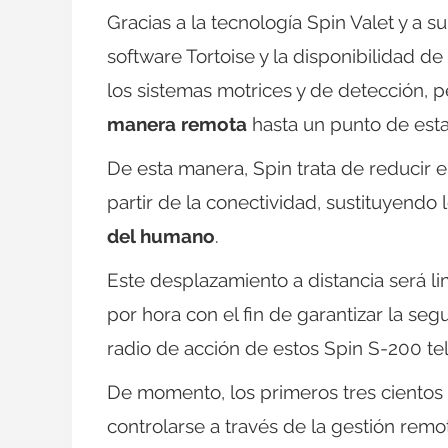
Gracias a la tecnología Spin Valet y a s
software Tortoise y la disponibilidad de
los sistemas motrices y de detección, p
manera remota
hasta un punto de est
De esta manera, Spin trata de reducir e
partir de la conectividad, sustituyend
del humano
.
Este desplazamiento a distancia será l
por hora con el fin de garantizar la se
radio de acción de estos Spin S-200 tel
De momento, los primeros tres ciento
controlarse a través de la gestión rem