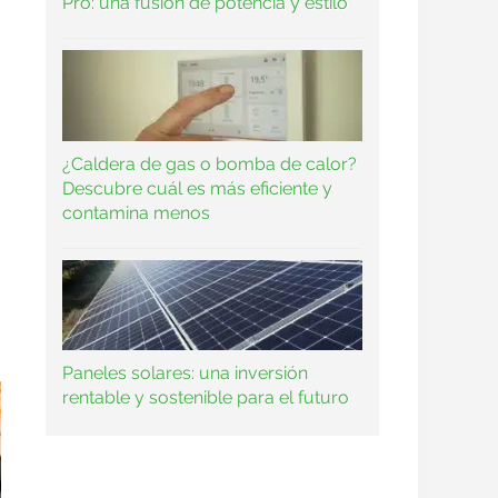
Pro: una fusión de potencia y estilo
¿Caldera de gas o bomba de calor?
Descubre cuál es más eficiente y
contamina menos
Paneles solares: una inversión
rentable y sostenible para el futuro