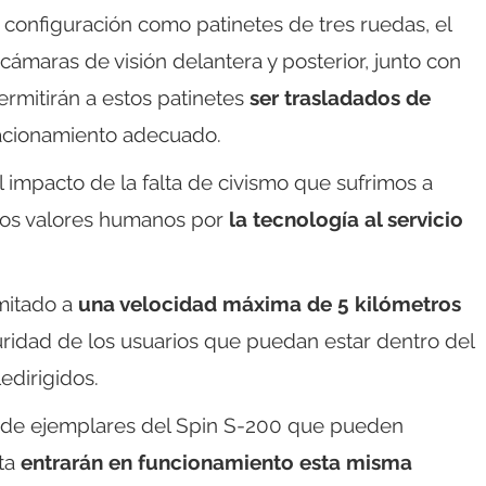
u configuración como patinetes de tres ruedas, el
 cámaras de visión delantera y posterior, junto con
ermitirán a estos patinetes
ser trasladados de
acionamiento adecuado.
l impacto de la falta de civismo que sufrimos a
o los valores humanos por
la tecnología al servicio
imitado a
una velocidad máxima de 5 kilómetros
guridad de los usuarios que puedan estar dentro del
edirigidos.
s de ejemplares del Spin S-200 que pueden
ota
entrarán en funcionamiento esta misma