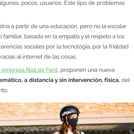
lgunos, pocos, usuarios. Este tipo de problemas
ría a partir de una educación, pero no la escolar
familiar, basada en la empatía y el respeto a los
rencias sociales por la tecnología, por la frialdad
acias al internet de las cosas.
 empresa filial de Ford
, proponen una nueva
emático, a distancia y sin intervención, física
, del
nto.