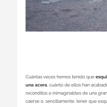
Cuántas veces hemos tenido que
esqui
una acera
, cuánto de ellos han acabado
recónditos e inimaginables de una gran
caerse o, sencillamente, tener que esqu