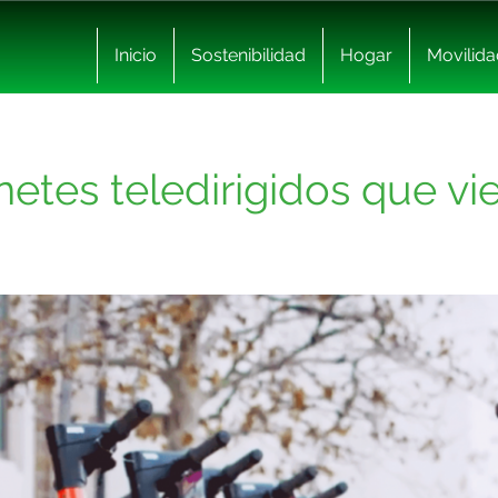
Inicio
Sostenibilidad
Hogar
Movilida
inetes teledirigidos que 