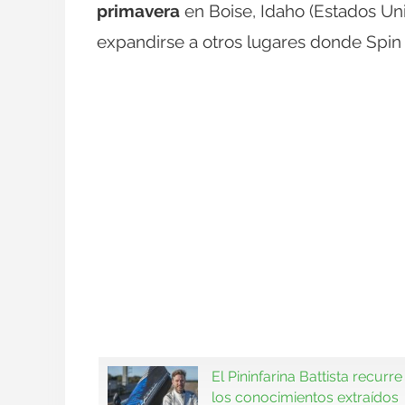
primavera
en Boise, Idaho (Estados Un
expandirse a otros lugares donde Spin 
El Pininfarina Battista recurre
los conocimientos extraídos