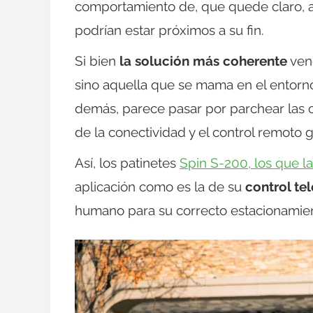
comportamiento de, que quede claro, a
podrían estar próximos a su fin.
Si bien
la solución más coherente
vend
sino aquella que se mama en el entorno 
demás, parece pasar por parchear las ca
de la conectividad y el control remoto gr
Así, los patinetes
Spin S-200, los que la
aplicación como es la de su
control tel
humano para su correcto estacionamie