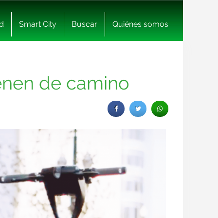
d
Smart City
Buscar
Quiénes somos
vienen de camino