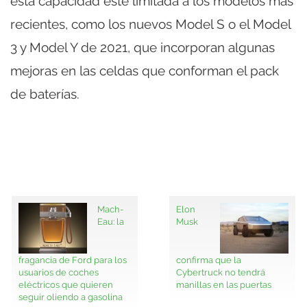
esta capacidad esté limitada a los modelos más
recientes, como los nuevos Model S o el Model
3 y Model Y de 2021, que incorporan algunas
mejoras en las celdas que conforman el pack
de baterías.
Mach-
Elon
Eau: la
Musk
fragancia de Ford para los
confirma que la
usuarios de coches
Cybertruck no tendrá
eléctricos que quieren
manillas en las puertas
seguir oliendo a gasolina