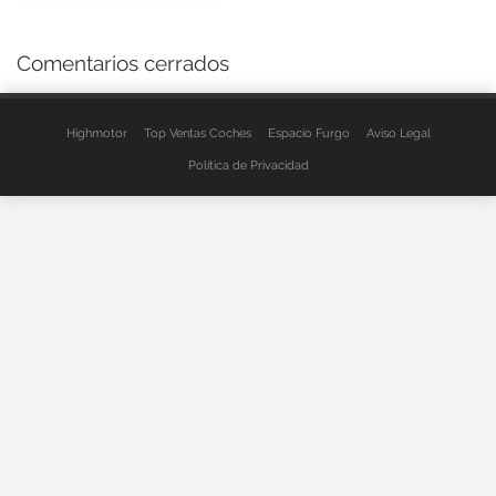
Comentarios cerrados
Highmotor
Top Ventas Coches
Espacio Furgo
Aviso Legal
Política de Privacidad