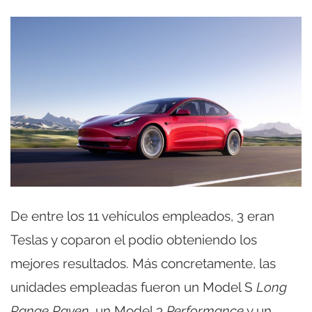
De entre los 11 vehículos empleados, 3 eran
Teslas y coparon el podio obteniendo los
mejores resultados. Más concretamente, las
unidades empleadas fueron un Model S
Long
Range Raven
, un Model 3
Performance
y un