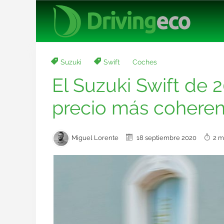
Suzuki
Swift
Coches
El Suzuki Swift de 
precio más cohere
Miguel Lorente
18 septiembre 2020
2 m