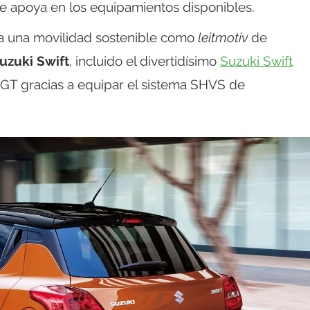
se apoya en los equipamientos disponibles.
 a una movilidad sostenible como
leitmotiv
de
uzuki Swift
, incluido el divertidísimo
Suzuki Swift
DGT gracias a equipar el sistema SHVS de