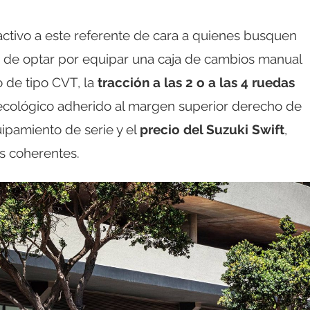
ctivo a este referente de cara a quienes busquen
ás de optar por equipar una caja de cambios manual
 de tipo CVT, la
tracción a las 2 o a las 4 ruedas
vo ecológico adherido al margen superior derecho de
uipamiento de serie y el
precio del Suzuki Swift
,
s coherentes.