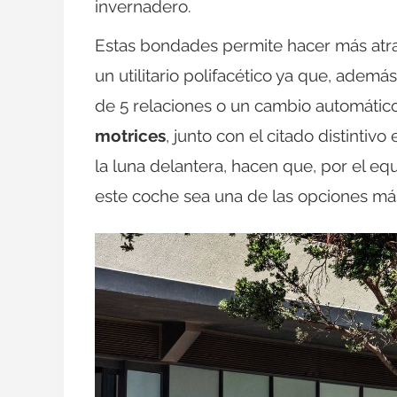
invernadero.
Estas bondades permite hacer más atra
un utilitario polifacético ya que, adem
de 5 relaciones o un cambio automático
motrices
, junto con el citado distinti
la luna delantera, hacen que, por el eq
este coche sea una de las opciones má