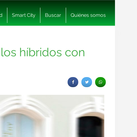
d
Smart City
Buscar
Quiénes somos
los híbridos con