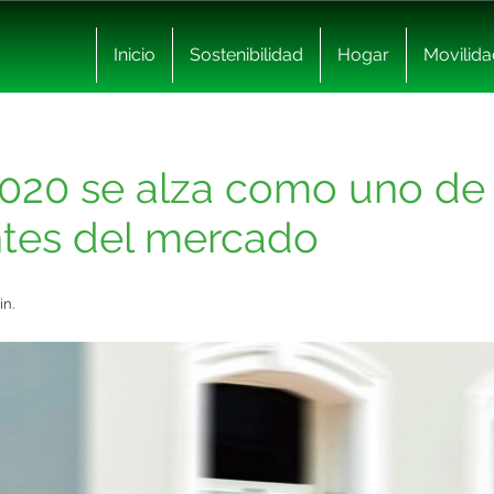
Inicio
Sostenibilidad
Hogar
Movilida
2020 se alza como uno de 
ntes del mercado
in.