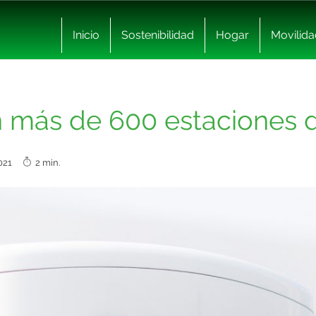
Inicio
Sostenibilidad
Hogar
Movilida
n más de 600 estaciones 
2021
2 min.