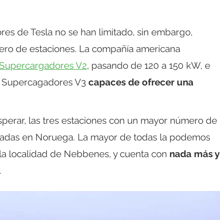
es de Tesla no se han limitado, sin embargo,
ero de estaciones. La compañía americana
s Supercargadores V2
, pasando de 120 a 150 kW, e
os Supercagadores V3
capaces de ofrecer una
sperar, las tres estaciones con un mayor número de
zadas en Noruega. La mayor de todas la podemos
 la localidad de Nebbenes, y cuenta con
nada más y
.