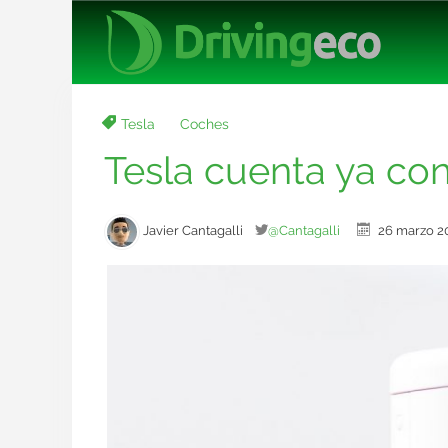
Tesla
Coches
Tesla cuenta ya co
Javier Cantagalli
@Cantagalli
26 marzo 