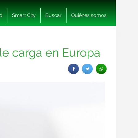
d
Smart City
Buscar
Quiénes somos
de carga en Europa