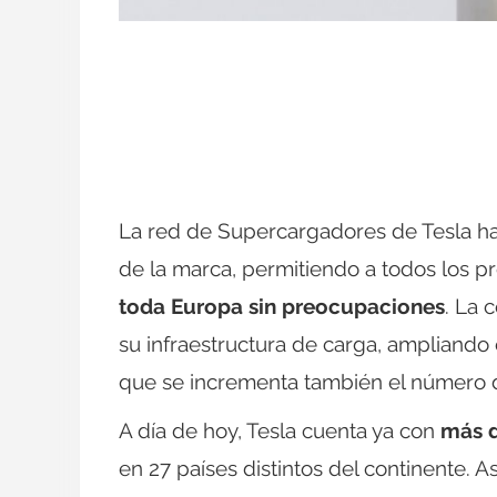
La red de Supercargadores de Tesla ha 
de la marca, permitiendo a todos los p
toda Europa sin preocupaciones
. La 
su infraestructura de carga, ampliando
que se incrementa también el número de
A día de hoy, Tesla cuenta ya con
más d
en 27 países distintos del continente.