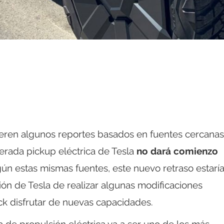
ugieren algunos reportes basados en fuentes cercanas
erada pickup eléctrica de Tesla
no dará comienzo
gún estas mismas fuentes, este nuevo retraso estarí
ción de Tesla de realizar algunas modificaciones
ck disfrutar de nuevas capacidades.