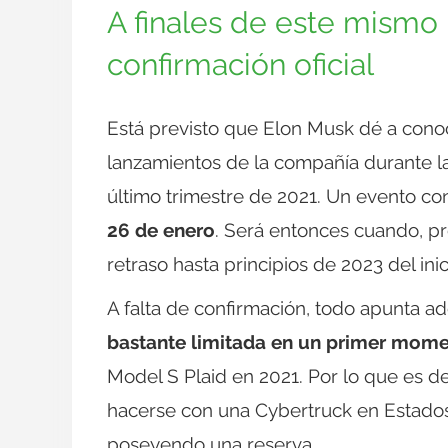
A finales de este mism
confirmación oficial
Está previsto que Elon Musk dé a cono
lanzamientos de la compañía durante la
último trimestre de 2021. Un evento co
26 de enero
. Será entonces cuando, pr
retraso hasta principios de 2023 del ini
A falta de confirmación, todo apunta 
bastante limitada en un primer mom
Model S Plaid en 2021. Por lo que es 
hacerse con una Cybertruck en Estado
poseyendo una reserva.