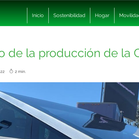
Inicio
Sostenibilidad
Hogar
Movilida
cio de la producción de la
2022
2 min.