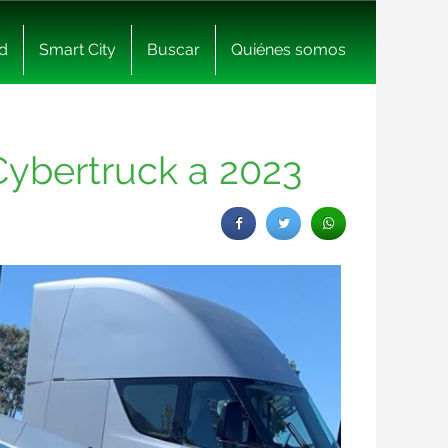
d
Smart City
Buscar
Quiénes somos
 Cybertruck a 2023