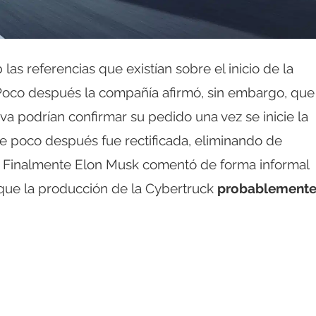
 las referencias que existían sobre el inicio de la
Poco después la compañía afirmó, sin embargo, que
a podrían confirmar su pedido una vez se inicie la
e poco después fue rectificada, eliminando de
2. Finalmente Elon Musk comentó de forma informal
 que la producción de la Cybertruck
probablement