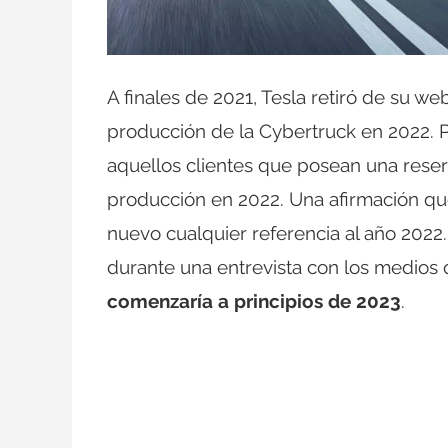
A finales de 2021, Tesla retiró de su web
producción de la Cybertruck en 2022. 
aquellos clientes que posean una reserv
producción en 2022. Una afirmación qu
nuevo cualquier referencia al año 202
durante una entrevista con los medios
comenzaría a principios de 2023
.