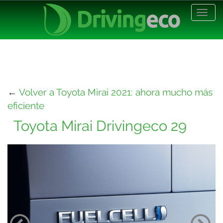
Desp
nave
←
Volver a Toyota Mirai 2021: ahora mucho más
eficiente
Toyota Mirai Drivingeco 29