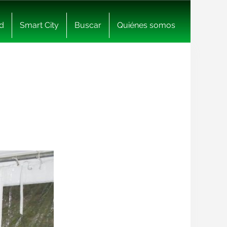
d
Smart City
Buscar
Quiénes somos