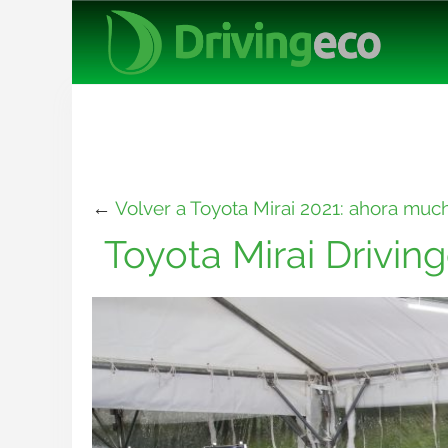
←
Volver a Toyota Mirai 2021: ahora muc
Toyota Mirai Drivin