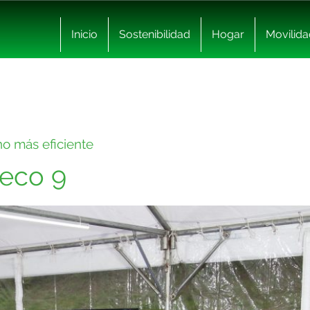
Inicio
Sostenibilidad
Hogar
Movilida
ho más eficiente
geco 9