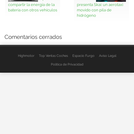
compartir la energía de la
presenta Skai: un aerotaxi
batería con otros vehículos
movido con pila de
hidrógeno
Comentarios cerrados
Highmotor
Top Ventas Coches
Espacio Furgo
Aviso Legal
Política de Privacidad