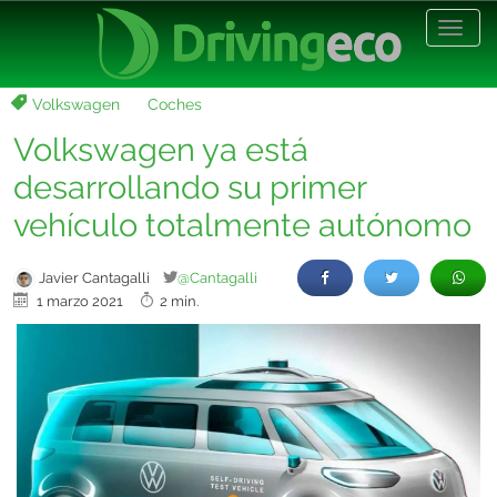
Desp
nave
Volkswagen
Coches
Volkswagen ya está
desarrollando su primer
vehículo totalmente autónomo
Javier Cantagalli
@Cantagalli
1 marzo 2021
2 min.