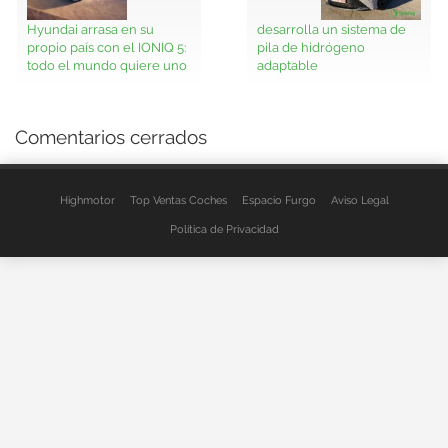
Hyundai arrasa en su
desarrolla un sistema de
propio país con el IONIQ 5:
pila de hidrógeno
todo el mundo quiere uno
adaptable
Comentarios cerrados
Highmotor
Top Ventas Coches
Espacio Furgo
Aviso Legal
Política de Privacidad