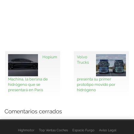
Hopium
Volvo
Trucks
Machina, la berlina de
presenta su primer
hidrógeno que se
prototipo movido por
presentará en París
hidrógeno
Comentarios cerrados
Highmotor
Top Ventas Coches
Espacio Furgo
Aviso Legal