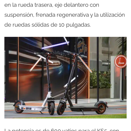
en la rueda trasera, eje delantero con
suspensión, frenada regenerativa y la utilización
de ruedas sólidas de 10 pulgadas.
La potencia es de 600 vatios para el KS5, con