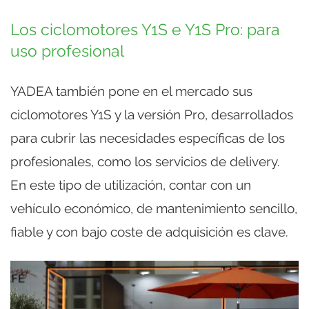
Los ciclomotores Y1S e Y1S Pro: para
uso profesional
YADEA también pone en el mercado sus
ciclomotores Y1S y la versión Pro, desarrollados
para cubrir las necesidades específicas de los
profesionales, como los servicios de delivery.
En este tipo de utilización, contar con un
vehículo económico, de mantenimiento sencillo,
fiable y con bajo coste de adquisición es clave.