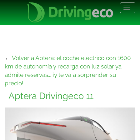
Desp
nave
←
Volver a Aptera: el coche eléctrico con 1600
km de autonomía y recarga con luz solar ya
admite reservas… ¡y te va a sorprender su
precio!
Aptera Drivingeco 11