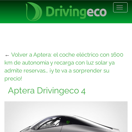
Desp
nave
←
Volver a Aptera: el coche eléctrico con 1600
km de autonomía y recarga con luz solar ya
admite reservas… ¡y te va a sorprender su
precio!
Aptera Drivingeco 4