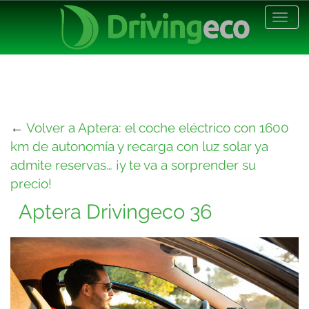
Desp
nave
←
Volver a Aptera: el coche eléctrico con 1600
km de autonomía y recarga con luz solar ya
admite reservas… ¡y te va a sorprender su
precio!
Aptera Drivingeco 36