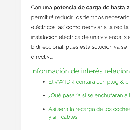
Con una
potencia de carga de hasta 
permitirá reducir los tiempos necesario
eléctricos, así como reenviar a la red l
instalación eléctrica de una vivienda,
bidireccional, pues esta solución ya se
directiva.
Información de interés relacio
El VW ID.4 contará con plug & ch
¿Qué pasaría si se enchufaran a l
Así será la recarga de los coches 
y sin cables