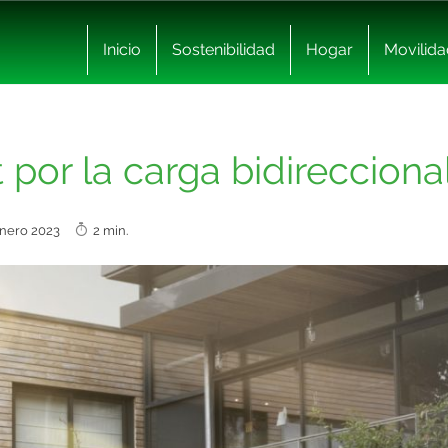
Inicio
Sostenibilidad
Hogar
Movilida
 por la carga bidirecciona
enero 2023
2 min.