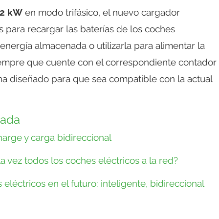
22 kW
en modo trifásico, el nuevo cargador
s para recargar las baterías de los coches
a energía almacenada o utilizarla para alimentar la
 siempre que cuente con el correspondiente contador
 ha diseñado para que sea compatible con la actual
nada
arge y carga bidireccional
a vez todos los coches eléctricos a la red?
eléctricos en el futuro: inteligente, bidireccional