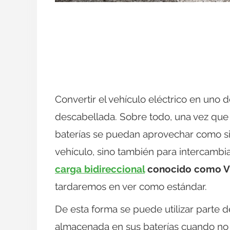
Convertir el vehículo eléctrico en uno d
descabellada. Sobre todo, una vez que 
baterías se puedan aprovechar como s
vehículo, sino también para intercambiar
carga bidireccional
conocido como V2
tardaremos en ver como estándar.
De esta forma se puede utilizar parte de
almacenada en sus baterías cuando no se