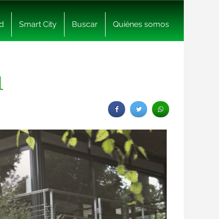
d
Smart City
Buscar
Quiénes somos
l