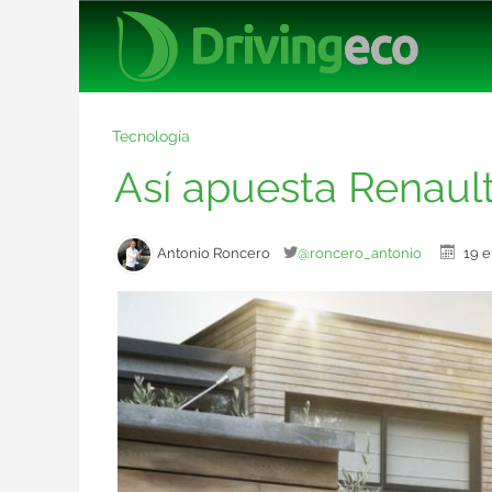
Tecnología
Así apuesta Renault
Antonio Roncero
@roncero_antonio
19 