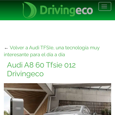
Desp
nave
←
Volver a Audi TFSIe, una tecnología muy
interesante para el día a día
Audi A8 60 Tfsie 012
Drivingeco