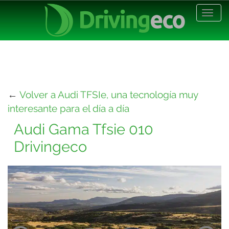
Desp
nave
←
Volver a Audi TFSIe, una tecnología muy
interesante para el día a día
Audi Gama Tfsie 010
Drivingeco