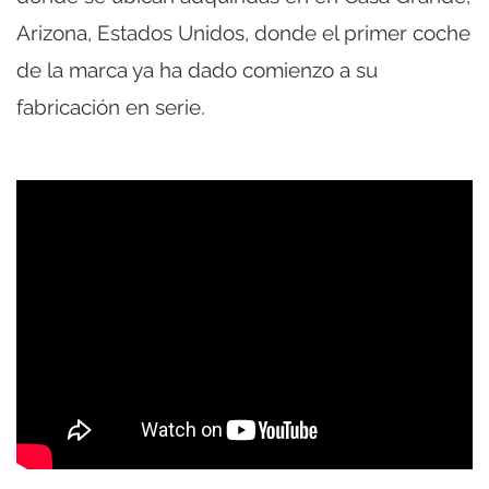
Arizona, Estados Unidos, donde el primer coche
de la marca ya ha dado comienzo a su
fabricación en serie.