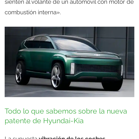
sienten al volante de un automóvil con motor de
combustión interna».
Todo lo que sabemos sobre la nueva
patente de Hyundai-Kia
La supuesta
vibración de los coches