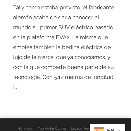
Tal y como estaba previsto, el fabricante
alemán acaba de dar a conocer al
mundo su primer SUV eléctrico basado
en la plataforma EVA2. La misma que
emplea también la berlina eléctrica de
lujo de la marca, que ya conocíamos, y
con la que comparte buena parte de su
tecnología. Con 5.12 metros de longitud,
[…]
Highmotor
Top Ventas Coches
Espacio Furgo
Aviso Legal
ES