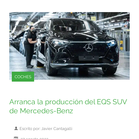
COCHES
Arranca la producción del EQS SUV
de Mercedes-Benz
Escrito por: Javier Cantagalli
27 agosto 2022