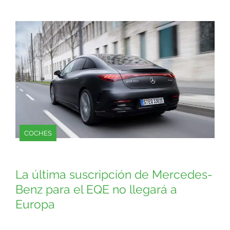
COCHES
La última suscripción de Mercedes-
Benz para el EQE no llegará a
Europa