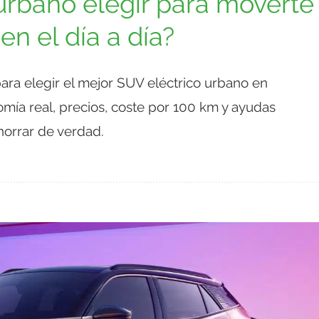
urbano elegir para moverte
en el día a día?
para elegir el mejor SUV eléctrico urbano en
mía real, precios, coste por 100 km y ayudas
horrar de verdad.