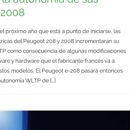
-2008
l próximo año que está a punto de iniciarse, las
tricas del Peugeot 208 y 2008 incrementarán su
P como consecuencia de algunas modificaciones
tware y hardware que el fabricante francés va a
estos modelos. El Peugeot e-208 pasará entonces
autonomía WLTP de […]