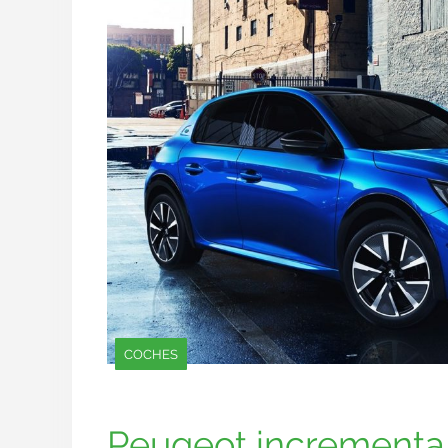
COCHES
Peugeot incrementa 