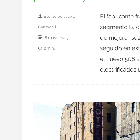
El fabricante f
Escrito por: Javier
segmento B, d
Cantagalli
de mejorar sus
8 mayo 2023
seguido en est
2 min.
el nuevo 508 a
electrificados 