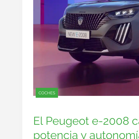
COCHES
El Peugeot e-2008 c
potencia y autonomí