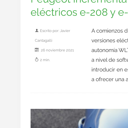
eléctricos e-208 y e
A comienzos de
Escrito por: Javier
versiones eléc
Cantagalli
autonomía WLT
26 noviembre 2021
a nivel de sof
2 min.
introducir en 
a ofrecer una 