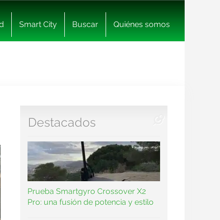
d
Smart City
Buscar
Quiénes somos
Destacados
Prueba Smartgyro Crossover X2
Pro: una fusión de potencia y estilo