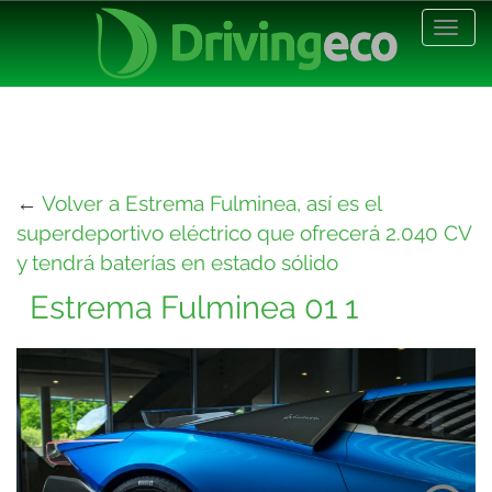
Desp
nave
←
Volver a Estrema Fulminea, así es el
superdeportivo eléctrico que ofrecerá 2.040 CV
y tendrá baterías en estado sólido
Estrema Fulminea 01 1