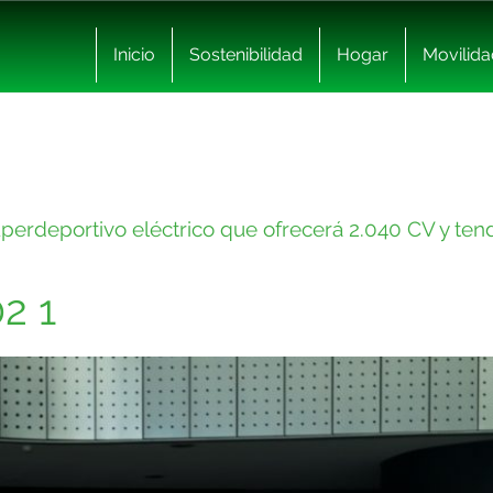
Inicio
Sostenibilidad
Hogar
Movilida
uperdeportivo eléctrico que ofrecerá 2.040 CV y ten
2 1