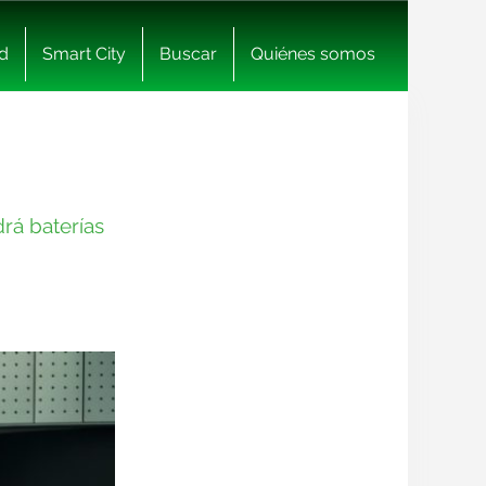
d
Smart City
Buscar
Quiénes somos
drá baterías