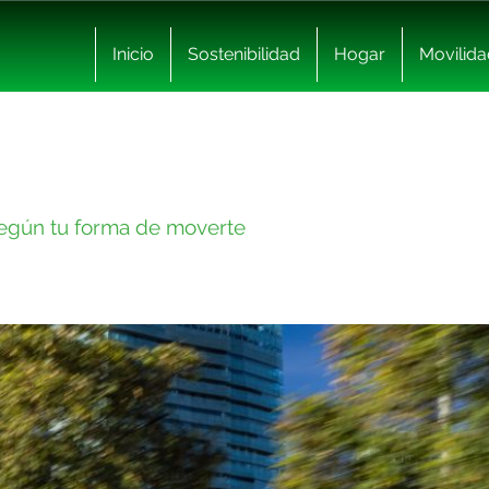
Inicio
Sostenibilidad
Hogar
Movilida
según tu forma de moverte