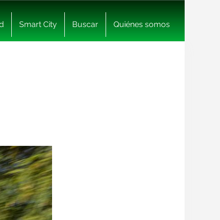
d
Smart City
Buscar
Quiénes somos