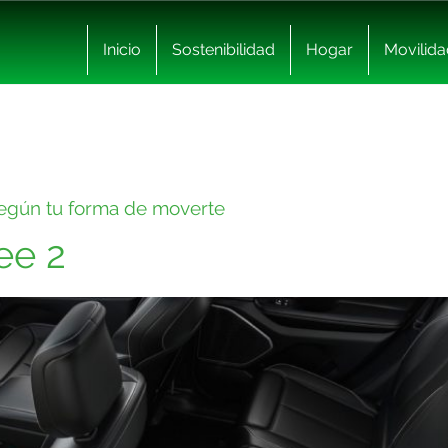
Inicio
Sostenibilidad
Hogar
Movilida
según tu forma de moverte
ee 2