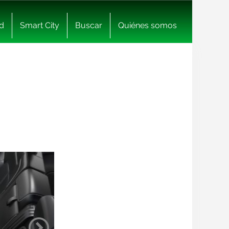
d
Smart City
Buscar
Quiénes somos