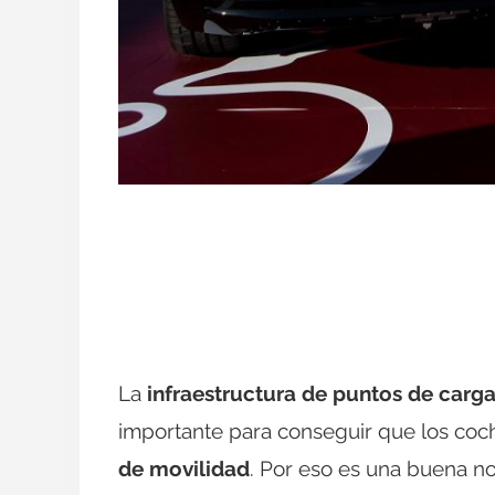
La
infraestructura de puntos de carg
importante para conseguir que los coch
de movilidad
. Por eso es una buena no