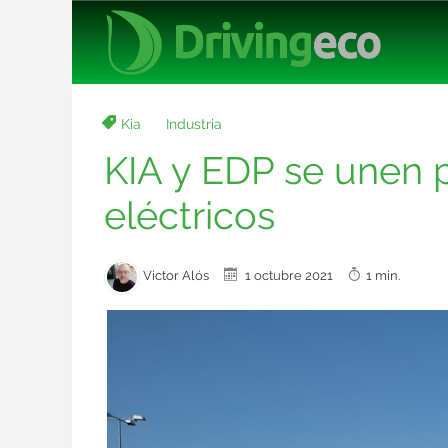
Kia
Industria
KIA y EDP se unen 
eléctricos
Victor Alós
1 octubre 2021
1 min.