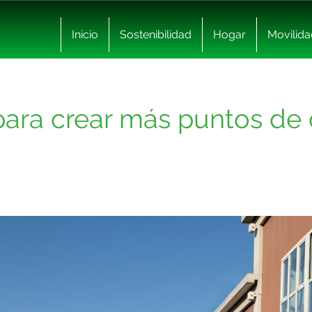
Inicio
Sostenibilidad
Hogar
Movilida
para crear más puntos de