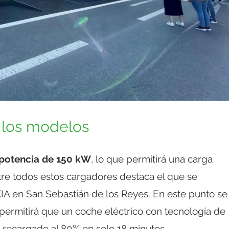
 los modelos
 potencia de 150 kW
, lo que permitirá una carga
tre todos estos cargadores destaca el que se
e KIA en San Sebastián de los Reyes. En este punto se
 permitirá que un coche eléctrico con tecnología de
recargado al 80% en solo 18 minutos.