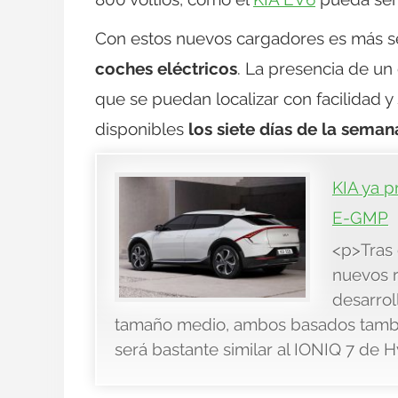
Con estos nuevos cargadores es más s
coches eléctricos
. La presencia de un
que se puedan localizar con facilidad y
disponibles
los siete días de la seman
KIA ya 
E-GMP
<p>Tras 
nuevos r
desarrol
tamaño medio, ambos basados tambié
será bastante similar al IONIQ 7 de H