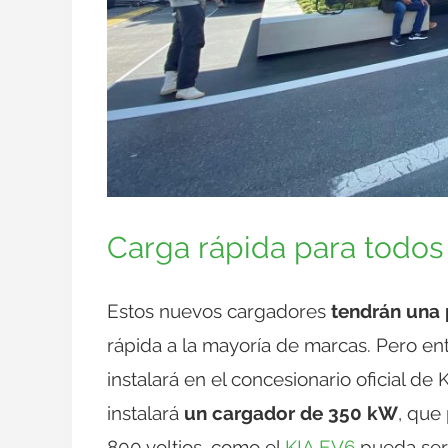
Carga rápida para todos
Estos nuevos cargadores
tendrán una
rápida a la mayoría de marcas. Pero en
instalará en el concesionario oficial d
instalará
un cargador de 350 kW
, que
800 voltios, como el
KIA EV6
pueda ser 