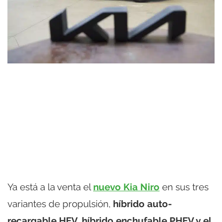
Ya está a la venta el
nuevo Kia Niro
en sus tres
variantes de propulsión,
híbrido auto-
recargable HEV, híbrido enchufable PHEV y el