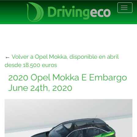
Desp
nave
←
Volver a Opel Mokka, disponible en abril
desde 18.500 euros
2020 Opel Mokka E Embargo
June 24th, 2020