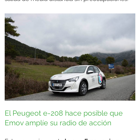
El Peugeot e-208 hace posible que
Emov amplíe su radio de acción