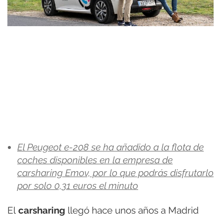
El Peugeot e-208 se ha añadido a la flota de
coches disponibles en la empresa de
carsharing Emov, por lo que podrás disfrutarlo
por solo 0,31 euros el minuto
El
carsharing
llegó hace unos años a Madrid